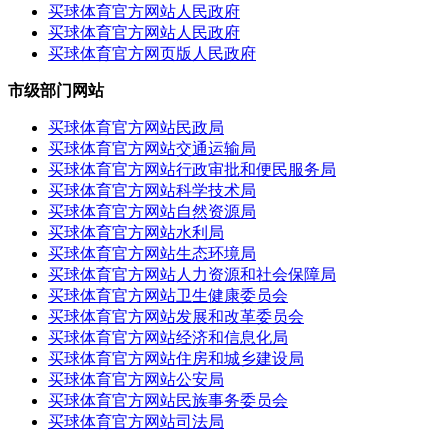
买球体育官方网站人民政府
买球体育官方网站人民政府
（单
买球体育官方网页版人民政府
留言办理
平均
市级部门网站
买球体育官方网站民政局
（单
买球体育官方网站交通运输局
买球体育官方网站行政审批和便民服务局
公开
买球体育官方网站科学技术局
买球体育官方网站自然资源局
（单
买球体育官方网站水利局
买球体育官方网站生态环境局
买球体育官方网站人力资源和社会保障局
征集
买球体育官方网站卫生健康委员会
买球体育官方网站发展和改革委员会
（单
买球体育官方网站经济和信息化局
买球体育官方
买球体育官方网站住房和城乡建设局
网页版
收到
买球体育官方网站公安局
买球体育官方网站民族事务委员会
征集调查
（单
买球体育官方网站司法局