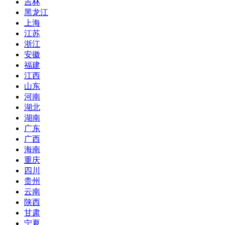
吉林
是否发布服务事项目录
黑龙江
上海
江苏
浙江
安徽
福建
江西
买球体育官方网站
山东
河南
湖北
湖南
注册用户数
广东
广西
海南
（单位：个）
重庆
四川
政务服务事项数量
贵州
云南
（单位：项）
陕西
甘肃
宁夏
可全程在线办理政务服务事项