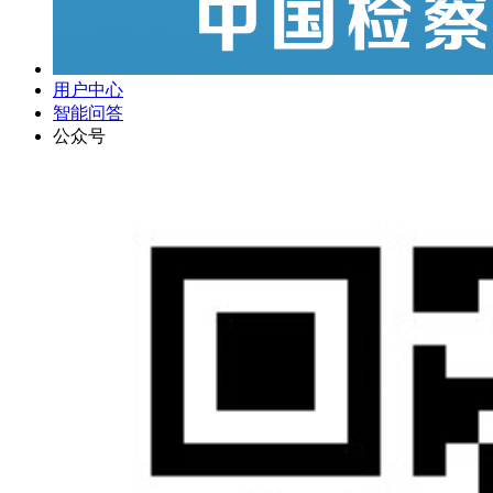
信
微
信
（单
用户中心
智能问答
公众号
其
他
搜索即服务
多语言版本
无障碍浏览
千
是基于信息报送系统、网站监管系统、
创新发展
系统于一体的综合性站群管理平台，平
对接，实现数据
实
时同步、