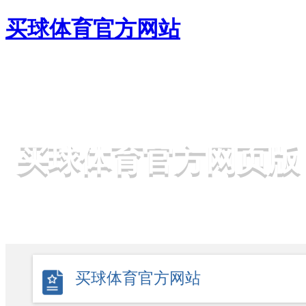
买球体育官方网站
买球体育官方网页版
买球体育官方网页版
买球体育官方网站