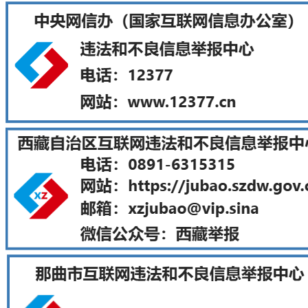
公布
（
（
网民
买球体育官方网站
（单
答复
（
是否提供智能问答