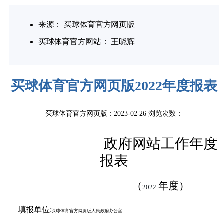
来源：
买球体育官方网页版
买球体育官方网站：
王晓辉
买球体育官方网页版2022年度报表
买球体育官方网页版：2023-02-26 浏览次数：
政府网站工作年度
报表
（
年度）
202
2
填报单位
:
买球体育官方网页版
人民政府办公室