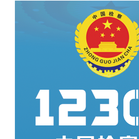
是否开展应急演练
是否明确网站安全责任人
是否有移动新媒体
信
微
博
（单
移动新媒体