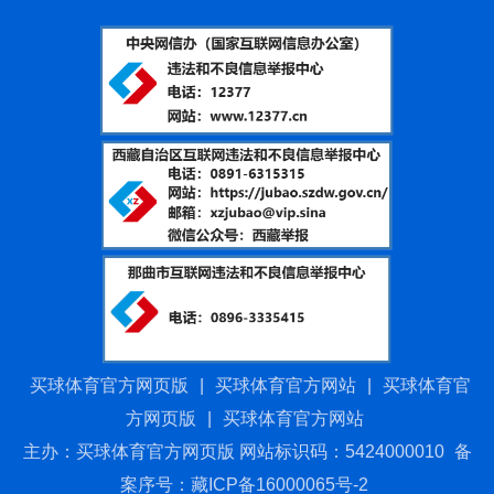
买球体育官方网页版
|
买球体育官方网站
|
买球体育官
方网页版
|
买球体育官方网站
主办：买球体育官方网页版 网站标识码：5424000010
备
案序号：藏ICP备16000065号-2