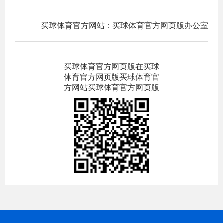
买球体育官方网站：买球体育官方网页版办公室
买球体育官方网页版在买球
体育官方网页版买球体育官
方网站买球体育官方网页版