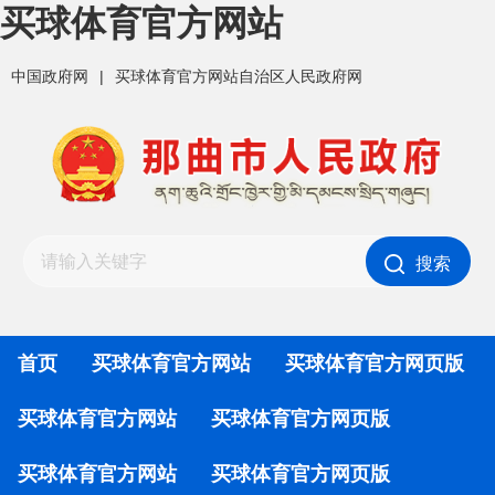
买球体育官方网站
中国政府网
|
买球体育官方网站自治区人民政府网
搜索
首页
买球体育官方网站
买球体育官方网页版
买球体育官方网站
买球体育官方网页版
买球体育官方网站
买球体育官方网页版