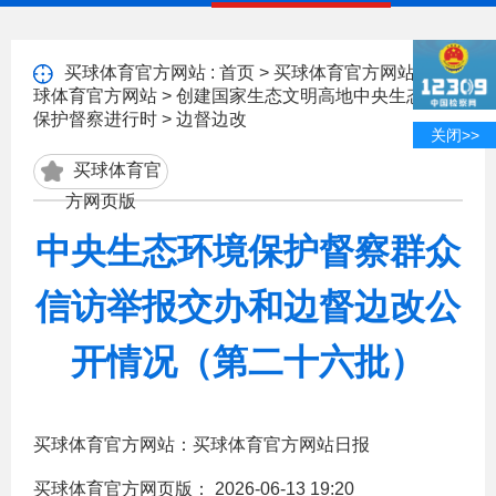
买球体育官方网站 :
首页
>
买球体育官方网站
>
买
球体育官方网站
>
创建国家生态文明高地中央生态环境
保护督察进行时
>
边督边改
关闭>>
买球体育官
方网页版
中央生态环境保护督察群众
信访举报交办和边督边改公
开情况（第二十六批）
买球体育官方网站：买球体育官方网站日报
买球体育官方网页版：
2026-06-13 19:20