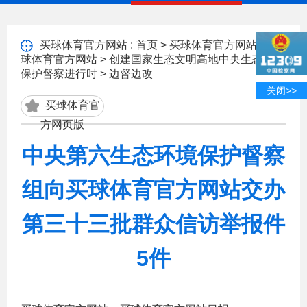
买球体育官方网站 :
首页
>
买球体育官方网站
>
买
球体育官方网站
>
创建国家生态文明高地中央生态环境
保护督察进行时
>
边督边改
关闭>>
买球体育官
方网页版
中央第六生态环境保护督察
组向买球体育官方网站交办
第三十三批群众信访举报件
5件