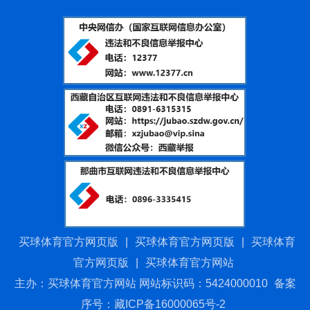
买球体育官方网页版
|
买球体育官方网页版
|
买球体育
官方网页版
|
买球体育官方网站
主办：买球体育官方网站 网站标识码：5424000010
备案
序号：藏ICP备16000065号-2