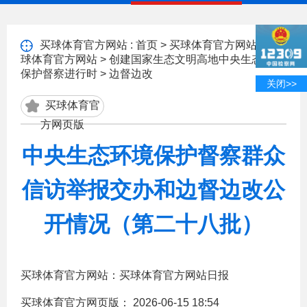
买球体育官方网站 :
首页
>
买球体育官方网站
>
买
球体育官方网站
>
创建国家生态文明高地中央生态环境
保护督察进行时
>
边督边改
关闭>>
买球体育官
方网页版
中央生态环境保护督察群众
信访举报交办和边督边改公
开情况（第二十八批）
买球体育官方网站：买球体育官方网站日报
买球体育官方网页版：
2026-06-15 18:54