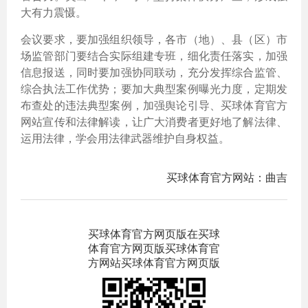
大有力震慑。
会议要求，要加强组织领导，各市（地）、县（区）市
场监管部门要结合实际组建专班，细化责任落实，加强
信息报送，同时要加强协同联动，充分发挥综合监管、
综合执法工作优势；要加大典型案例曝光力度，定期发
布查处的违法典型案例，加强舆论引导、买球体育官方
网站宣传和法律解读，让广大消费者更好地了解法律、
运用法律，学会用法律武器维护自身权益。
买球体育官方网站：曲吉
买球体育官方网页版在买球
体育官方网页版买球体育官
方网站买球体育官方网页版