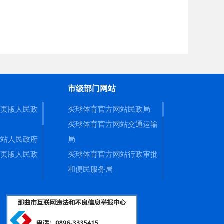
市级部门网站
网页版人民政
买球体育官方网站民政局
买球体育官方网站交通运输
网站人民政府
局
网页版人民政
买球体育官方网站行政审批
和便民服务局
网站人民政府
买球体育官方网站科学技术
网页版人民政
局
买球体育官方网站自然资源