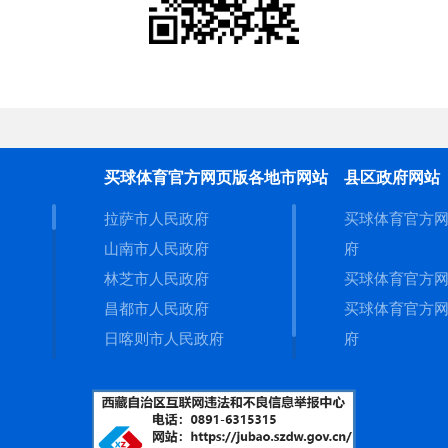
买球体育官方网页版各地市网站
县区政府网站
拉萨市人民政府
买球体育官方
山南市人民政府
府
林芝市人民政府
买球体育官方
昌都市人民政府
买球体育官方
日喀则市人民政府
府
阿里地区行政公署
买球体育官方
买球体育官方
府