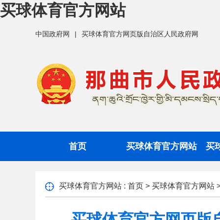
买球体育官方网站
中国政府网
|
买球体育官方网页版自治区人民政府网
首页
买球体育官方网站
买
买球体育官方网站 :
首页
>
买球体育官方网站
买球体育官方网页版