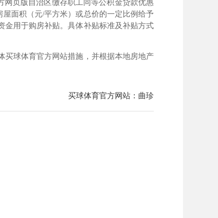
方网页版自治区缴存职工同等公积金贷款优惠
屋面积（元/平方米）或总价的一定比例给予
套资金用于购房补贴。具体补贴标准及补贴方式
具体买球体育官方网站措施，并根据本地房地产
买球体育官方网站：曲珍