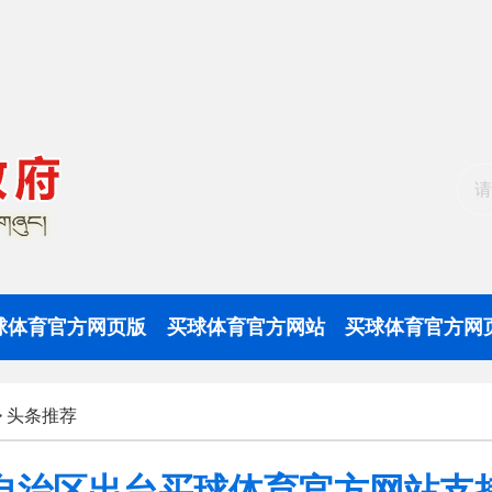
球体育官方网页版
买球体育官方网站
买球体育官方网
>
头条推荐
自治区出台买球体育官方网站支