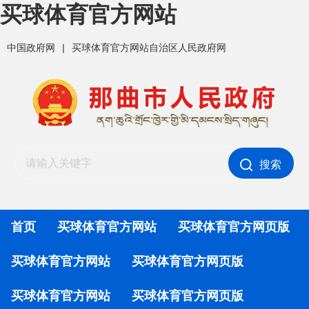
买球体育官方网站
中国政府网
|
买球体育官方网站自治区人民政府网
搜索
首页
买球体育官方网站
买球体育官方网页版
买球体育官方网站
买球体育官方网页版
买球体育官方网站
买球体育官方网页版