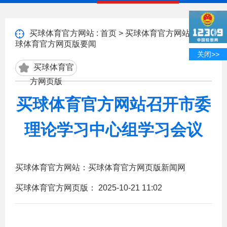
买球体育官方网站 :
首页
>
买球体育官方网站
>
买
球体育官方网页版要闻
关闭>>
买球体育官
方网页版
买球体育官方网站召开市委
理论学习中心组学习会议
买球体育官方网站：买球体育官方网页版新闻网
买球体育官方网页版：
2025-10-21 11:02