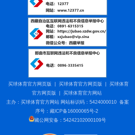
买球体育官方网页版
|
买球体育官方网页版
|
买球体育
官方网页版
|
买球体育官方网站
主办：买球体育官方网站 网站标识码：5424000010
备案
序号：藏ICP备16000065号-2
藏公网安备：54242102000109号