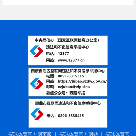
买球体育官方网页版
|
买球体育官方网站
|
买球体育官