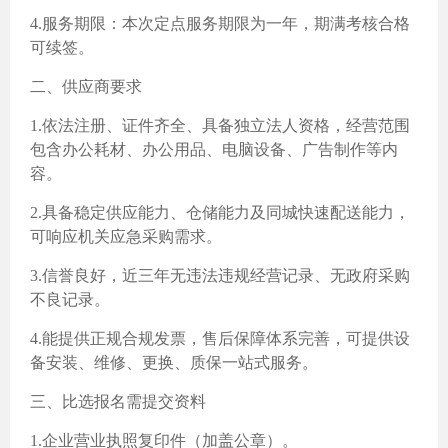
4.
服务期限：
本次定点服务期限为一年，期满考核合格
可续签
。
二、供应商要求
1.
依法注册、证件齐全、具备独立法人资格，经营范围
包含办公耗材、办公用品、电脑设备、广告制作等内
容
。
2.
具备稳定供应能力、仓储能力及同城快速配送能力，
可响应机关应急采购需求
。
3.
信誉良好，近三年无违法违规经营记录、无政府采购
不良记录
。
4.
能提供正规合规发票，售后保障体系完善，可提供设
备安装、维修、更换、质保一站式服务
。
三、比选报名需提交资料
1.
企业营业执照复印件（加盖公章）
。