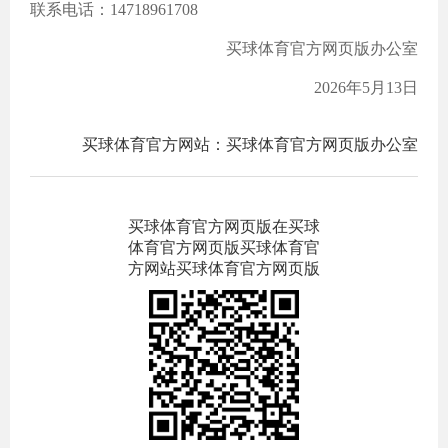
联
系电话：
14718961708
买球体育官方网页版办公室
2026
年
5
月
13
日
买球体育官方网站：买球体育官方网页版办公室
买球体育官方网页版在买球
体育官方网页版买球体育官
方网站买球体育官方网页版