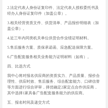
2.
法定代表人身份证复印件、法定代表人授权委托书及
经办人身份证复印件（加盖公章）
。
3.
相关经营资质文件、供货清单、产品报价明细表（加
盖公章）
。
4.
近三年内同类机关单位供货合作业绩证明材料
。
5.
售后服务方案、质保承诺函、应急配送保障方案
。
6.
广告配套服务相关业务能力证明材料（如有）。
四、比选方式
我中心将对报名供应商的资质实力、产品质量、报价合
理性、供应时效、售后服务、综合配套能力、口碑信誉
等方面进行综合评审，择优确定
2
家
定点合作供应商，
其中选择
1
家具备广告配套服务能力的供应商。
五、报名时间及递交方式