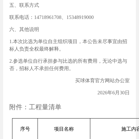
五、
联系方式
联系电话：
14718961708
、
15348919000
六、其他说明
1.
本
次比选为单位
自主
组织项目
，
本公告未尽事宜由招
标人负责全权最终解释。
2.
参选单位自行承担参与比选的所有费用，无论中选与
否，招标人不承担任何费用。
买球体育官方网站办公室
2026
年
6
月
30
日
附件：工程量清单
序号
项目名称
施工内