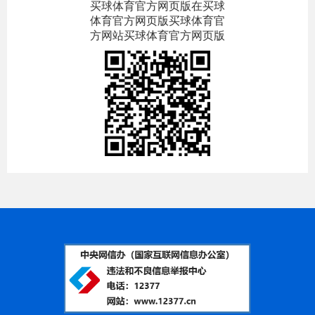
买球体育官方网页版在买球
体育官方网页版买球体育官
方网站买球体育官方网页版