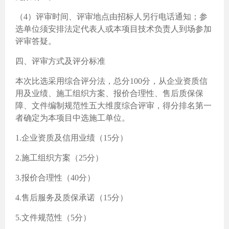
（
4
）评审时间、评审地点由招标人另行电话通知；参
选单位须安排法定代表人或本项目技术负责人到场参加
评审答疑。
四、评审方式及评分标准
本次比选采用综合评分法，总分
100
分，从企业资质
信
用及业绩
、施工
组织
方案、报价合理性、
售后质保保
障、文件编制规范性五大维度
综合评审，得分
排名第一
者
确定为
本项目
中选施工单位。
1.
企业资质
及
信用
业绩
（
15
分）
2.
施工
组织
方案（
25
分）
3.
报价合理性（
40
分）
4.
售后
服务
及质保承诺
（
1
5
分）
5.
文件规范性（
5
分）