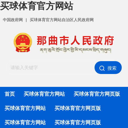
买球体育官方网站
中国政府网
|
买球体育官方网站自治区人民政府网
搜索
首页
买球体育官方网站
买球体育官方网页版
买球体育官方网站
买球体育官方网页版
买球体育官方网站
买球体育官方网页版