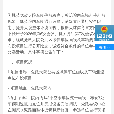
为规范党政大院车辆停放秩序，整治院内车辆乱停乱放
现象，规范院内车辆通行速度，消除道路通行安全隐
患，提升大院整体环境面貌，根据
买球体育官方网站秘
书长班子
2026
年第
6
次会议、机关党组第
7
次会议
相关要
求，现就党政大院公共区域停车位画线及车辆测速点位
布设项目进行公开比选，诚邀符合条件的单位参与本次
关闭>>
比选活动。具体事项
公告如下：
一、项目概况
1.
项目名称：
党政大院公共区域停车位画线及车辆测速
点位布设项目
2
.
项目地点：党政大院内
3.
项目内容：院内约
148
个空余车位统一画线；布设
3
处
车辆测速抓拍点位并完成设备安装调试；党政会议中心
左侧原水泥路面整体沥青翻新修复。参选单位自行现场