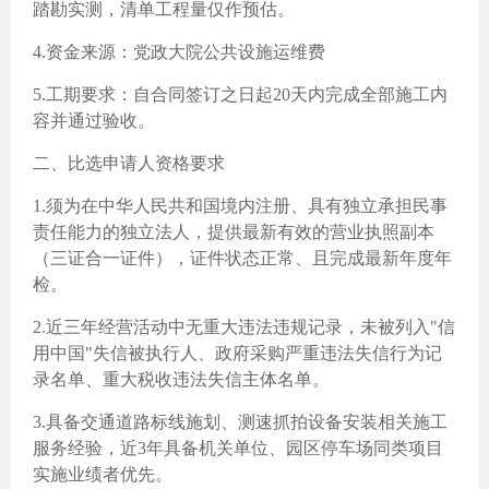
踏勘实测，清单工程量仅作预估。
4.
资金来源：
党政大院公共设施运维费
5.
工期要求：自合同签订之日起
20
天内完成全部施工内
容并通过验收。
二、比选申请人资格要求
1.
须为在中华人民共和国境内注册、具有独立承担民事
责任能力的独立法人，提供最新有效的营业执照副本
（三证合一证件），证件状态正常、且完成最新年度年
检。
2.
近三年经营活动中无重大违法
违规
记录，未被列入
"
信
用中国
"
失信被执行人、政府采购严重违法失信
行为记
录
名单
、
重大税收违法
失信主体名单。
3.
具备
交通道路标线施划、测速抓拍设备安装相关施工
服务经验，近
3
年具备机关单位、园区停车场同类项目
实施业绩
者优先
。