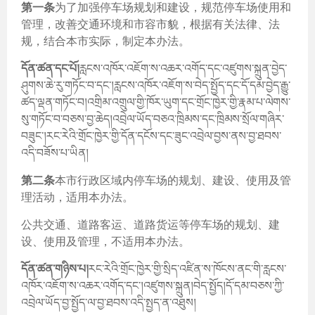
第一条
为了加强停车场规划和建设，规范停车场使用和
管理，改善交通环境和市容市貌，根据有关法律、法
规，结合本市实际，制定本办法。
དོན་ཚན་དང་པོ།
རླངས་འཁོར་འཇོག་ས་འཆར་འགོད་དང་འཛུགས་སྐྲུན་བྱེད་
ཤུགས་ཆེ་རུ་གཏོང་བ་དང་།རླངས་འཁོར་འཇོག་ས་བེད་སྤྱོད་དང་དོ་དམ་བྱེད་རྒྱུ་
ཚད་ལྡན་གཏོང་བ།
འགྲིམ་འགྲུལ་གྱི་ཁོར་ཡུག་དང་གྲོང་ཁྱེར་གྱི་རྣམ་པ་ལེགས་
སུ་གཏོང་བ་བཅས་བྱ་ཆེད།
འབྲེལ་ཡོད་བཅའ་ཁྲིམས་དང་ཁྲིམས་སྲོལ་གཞིར་
བཟུང་།
རང་རེའི་
གྲོང་ཁྱེར་གྱི་དོན་དངོས་དང་ཟུང་འབྲེལ་བྱས་ནས་བྱ་ཐབས་
འདི་བཟོས་པ་ཡིན།
第二条
本市行政区域内停车场的规划
、
建设、使用
及
管
理活动，适用本办法。
公共交通、道路客运、道路货运
等
停车场的规划、建
设、使用及管理，不适用本办法。
དོན་ཚན་གཉིས་པ།
རང་རེའི་
གྲོང་ཁྱེར་གྱི་སྲིད་འཛིན་ས་ཁོངས་ནང་གི་རླངས་
འཁོར་འཇོག་ས་འཆར་འགོད་དང་།
འཛུགས་སྐྲུན།བེད་སྤྱོད།
དོ་དམ་བཅས་ཀྱི་
འབྲེལ་ཡོད་བྱ་སྤྱོད་ལ་བྱ་ཐབས་འདི་སྤྱད་ན་འཐུས།