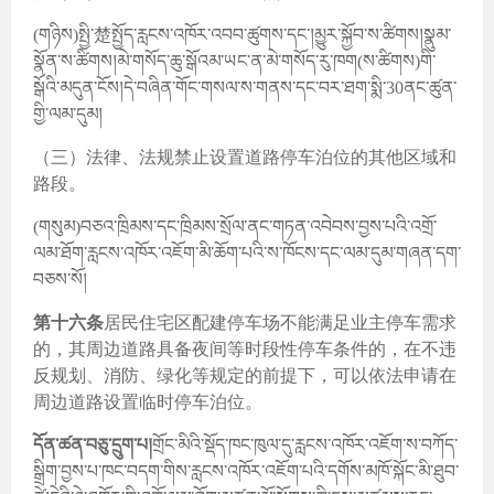
(
གཉིས
)
སྤྱི་
楚
སྤྱོད་རླངས་
འཁོར་འབབ་ཚུགས་དང་།
མྱུར་སྐྱོབ་ས་ཚིགས།
སྣུམ་
སྣོན་ས་ཚིགས།
མེ་གསོད་ཆུ་སྒོའམ་ཡང་ན་མེ་གསོད་རུ་ཁག
(
ས་ཚིགས
)
གི་
སྒོའི་མདུན་ངོས།
དེ་བཞིན་གོང་གསལ་ས་གནས་དང་བར་ཐག་སྨི་
30
ནང་ཚུན་
གྱི་ལམ་དུམ།
（
三
）法律、法规禁止设置道路停车泊位的
其他
区域和
路段。
(
གསུམ
)
བཅའ་ཁྲིམས་དང་ཁྲིམས་སྲོལ་ནང་གཏན་འབེབས་བྱས་པའི་འགྲོ་
ལམ་ཐོག་རླངས་འཁོར་འཇོག་མི་ཆོག་པའི་ས་ཁོངས་དང་ལམ་དུམ་གཞན་དག་
བཅས་སོ།
第十六条
居民住宅区配建停车场不能满足业主停车需求
的，其周边道路具备夜间等时段性停车条件的，在不违
反规划、消防、绿化等规定的前提下，可以依法申请在
周边道路设置临时停车泊位。
དོན་ཚན་བཅུ་དྲུག་པ།
གྲོང་མིའི་སྡོད་ཁང་ཁུལ་དུ་རླངས་འཁོར་འཇོག་ས་བཀོད་
སྒྲིག་བྱས་པ་ཁང་བདག་གིས་རླངས་འཁོར་འཇོག་པའི་དགོས་མཁོ་སྐོང་མི་ཐུབ་