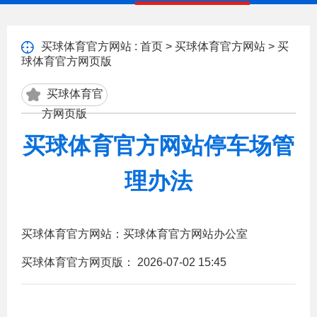
买球体育官方网站 :
首页
>
买球体育官方网站
>
买
球体育官方网页版
买球体育官
方网页版
买球体育官方网站停车场管
理办法
买球体育官方网站：买球体育官方网站办公室
买球体育官方网页版：
2026-07-02 15:45