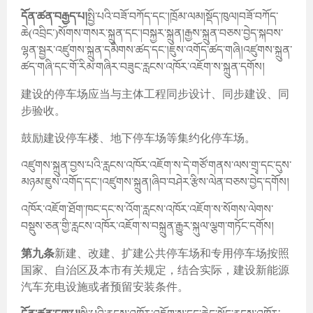
དོན་ཚན་བརྒྱད་པ།
སྤྱི་པའི་བཟོ་བཀོད་དང་།ཁྲོམ་ལམ།
སྡོད་ཁུལ།
བཟོ་བཀོད་
ཆེ
(
འབྲིང་
)
སོགས་གསར་སྐྲུན་དང་།བསྐྱར་སྐྲུན།
རྒྱས་སྐྲུན་བཅས་བྱེད་སྐབས་
ལྷན་སྦྱར་འཛུགས་སྐྲུན་དམིགས་ཚད་དང་།ཇུ
ས་འགོད་ཚད་གཞི།
འཛུགས་སྐྲུན་
ཚད་གཞི་དང་གོ་རིམ་གཞིར་བཟུང་རླངས་འཁོར་འཇོག་ས་སྐྲུན་དགོས།
建设的停车场应当与主体工程同步设计、同步建设、同
步验收。
鼓励建设停车楼、地下停车场等集约化停车场。
འཛུགས་སྐྲུན་བྱས་པའི་རླངས་འཁོར་འཇོག་ས་དེ་གཙོ་གནས་ལས་གྲྭ་དང་དུས་
མཉམ་ཇུས་འགོད་དང་།འཛུགས་སྐྲུན།
ཞིབ་བཤེར་རྩིས་ལེན་བཅས་བྱེད་དགོས།
འཁོར་འཇོག་ཐོག་ཁང་དང་ས་འོག་རླངས་འཁོར་འཇོག་ས་སོགས་ལེགས་
བསྡུས་ཅན་གྱི་རླངས་འཁོར་འཇོག་ས་བསྐྲུན་རྒྱུར་སྐུལ་ལྕག་གཏོང་དགོས།
第九条
新建、改建、扩建公共停车场
和
专用停车场按照
国家、自治区及本市有关规定，结合实际，建设新能源
汽车充电设施或者预留安装条件。