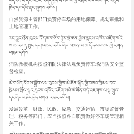
འདེམས་པ་དང་འཆར་འགོད་བྱེད་པ་སོགས་ཀྱི་འབྲེལ་ཡོད་ལས་ཀར་མཛུབ་
ཁྲིད་དང་དེའི་ནང་ཞུགས་དགོས།
自然资源
主管
部门负责停车场的用地保障、规划审批和
土地管理工作。
རང་བྱུང་ཐོན་ཁུངས་དོ་དམ་གཙོ་གཉེར་སྡེ་ཚན་གྱིས་རླངས་འཁོར་འཇོག་སའི་
ས་ཆ་འགན་སྲུང་དང་།འཆར་འགོད་ཞིབ་མཆན།
ས་ཆ་དོ་དམ་
བཅས་ཀྱི་འགན་
འཁུར་དགོས།
消防救援机构按照消防法律法规负责停车场消防安全监
督检查。
མེ་གསོད་རོགས་སྐྱོབ་ལས་ཁུངས་ཀྱིས་མེ་ཟོན་སྐོར་གྱི་བཅའ་ཁྲིམས་དང་
ཁྲིམས་སྲོལ་ལྟར་རླངས་འཁོར་འཇོག་སའི་མེ་ཟོན་བདེ་འཇགས་ལ་ལྟ་སྐུལ་
དང་ཞིབ་བཤེར་བྱེད་འགན་འཁུར་དགོས།
发展改革、财政、民政、应急、交通运输、市场监督管
理、税务等部门，应当按照各自职责做好停车场管理相
关工作。