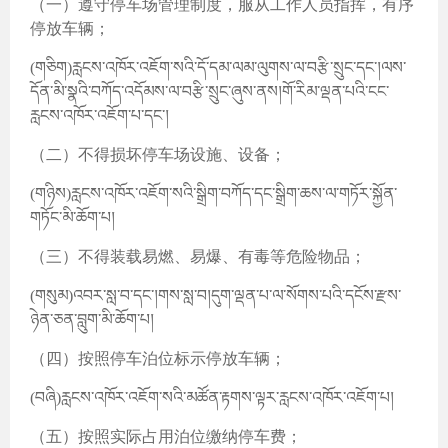
（一）遵守停车场管理制度，服从工作人员指挥，有序
停放车辆；
(
གཅིག
)
རླངས་འཁོར་འཇོག་སའི་དོ་དམ་ལམ་ལུགས་ལ་བརྩི་སྲུང་དང་།ལས་
དོན་མི་སྣའི་བཀོད་འདོམས་ལ་བརྩི་སྲུང་ཞུས་ནས།
གོ་རིམ་ལྡན་པའི་ངང་
རླངས་འཁོར་འཇོག་པ་དང་།
（二）不得损坏停车场设施、设备；
(
གཉིས
)
རླངས་འཁོར་འཇོག་སའི་སྒྲིག་བཀོད་དང་སྒྲིག་ཆས་ལ་གཏོར་སྐྱོན་
གཏོང་མི་ཆོག་པ།
（三）不得装载易燃、易爆、有毒等危险物品；
(
གསུམ
)
འབར་སླ་བ་དང་།གས་སླ་བ།
དུག་ལྡན་པ་ལ་སོགས་པའི་དངོས་རྫས་
ཉེན་ཅན་བླུག་མི་ཆོག་པ།
（四）按照停车泊位标示停放车辆；
(
བཞི
)
རླངས་འཁོར་འཇོག་སའི་མཚོན་རྟགས་ལྟར་རླངས་འཁོར་འཇོག་པ།
（五）按照实际占用泊位缴纳停车费；