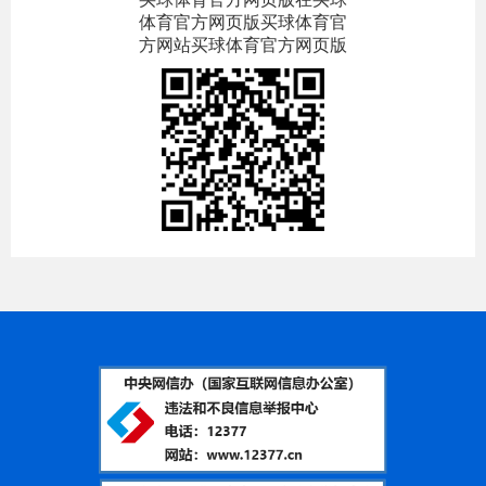
体育官方网页版买球体育官
方网站买球体育官方网页版