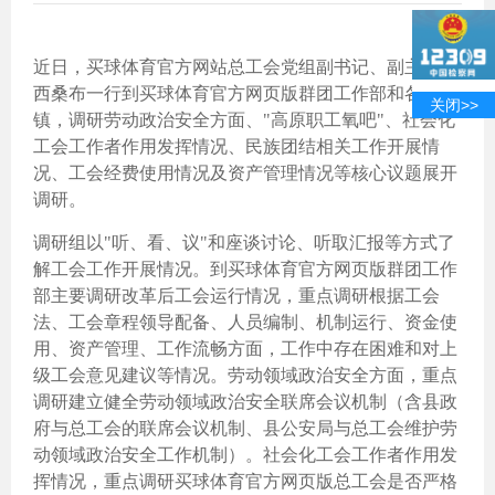
近日，买球体育官方网站总工会党组副书记、副主席扎
西桑布一行到买球体育官方网页版群团工作部和各乡
关闭>>
镇，调研劳动政治安全方面、"高原职工氧吧"、社会化
工会工作者作用发挥情况、民族团结相关工作开展情
况、工会经费使用情况及资产管理情况等核心议题展开
调研。
调研组以"听、看、议"和座谈讨论、听取汇报等方式了
解工会工作开展情况。到买球体育官方网页版群团工作
部主要调研改革后工会运行情况，重点调研根据工会
法、工会章程领导配备、人员编制、机制运行、资金使
用、资产管理、工作流畅方面，工作中存在困难和对上
级工会意见建议等情况。劳动领域政治安全方面，重点
调研建立健全劳动领域政治安全联席会议机制（含县政
府与总工会的联席会议机制、县公安局与总工会维护劳
动领域政治安全工作机制）。社会化工会工作者作用发
挥情况，重点调研买球体育官方网页版总工会是否严格