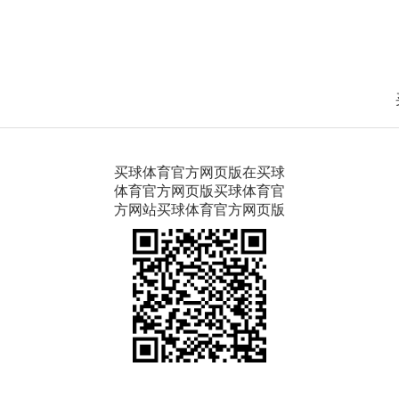
买球体育官方网页版在买球
体育官方网页版买球体育官
方网站买球体育官方网页版