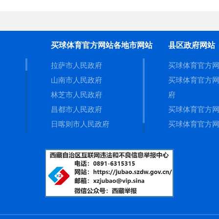
买球体育官方网站各地市网站
县区政府网站
拉萨市人民政府
买球体育官方
山南市人民政府
买球体育官方
林芝市人民政府
府
昌都市人民政府
买球体育官方
日喀则市人民政府
买球体育官方
阿里地区行政公署
买球体育官方
府
买球体育官方
买球体育官方
府
买球体育官方