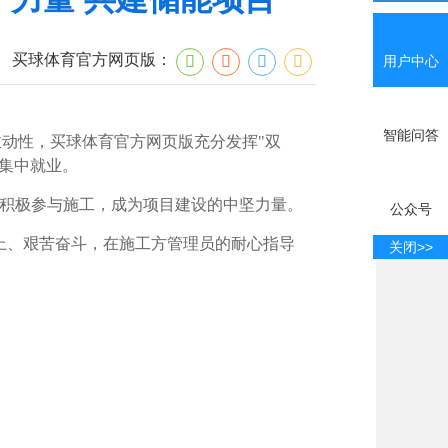
】
买球体育官方网页版：
用户中心
智能问答
主动性，买球体育官方网页版充分发挥"双
点集中就业。
，积极参与施工，成为项目建设的中坚力量。
公众号
而上、艰苦奋斗，在施工方管理员的耐心指导
关闭>>