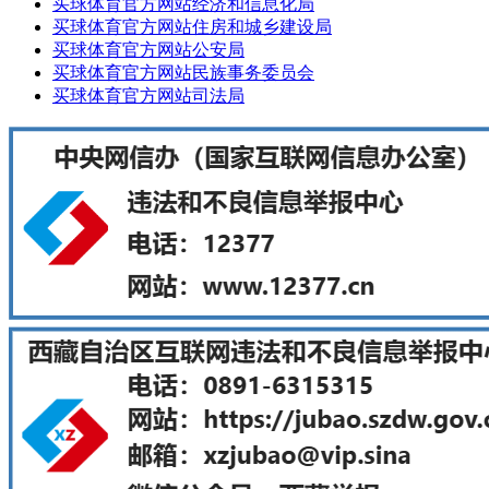
买球体育官方网站经济和信息化局
买球体育官方网站住房和城乡建设局
买球体育官方网站公安局
买球体育官方网站民族事务委员会
买球体育官方网站司法局