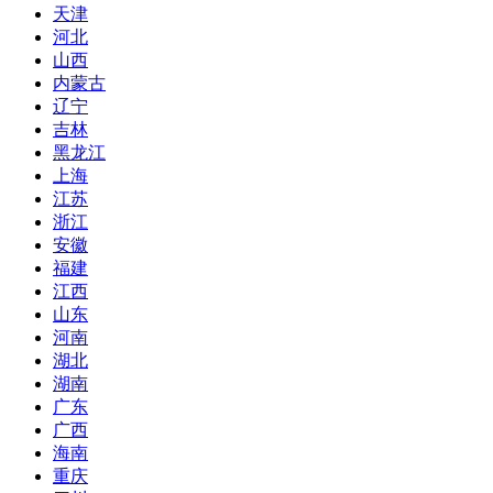
天津
巨大绿色市场机遇奠定项目与减排量供给基础。同时，加快
河北
健全市场交易制度，加快丰富市场交易产品与交易主体，加
山西
强与其他资源环境要素市场机制的有效衔接。要强化市场监
内蒙古
管，防范市场发生系统性风险，并积极开展国际合作。
辽宁
吉林
此外，业内人士指出，要落实意见要求，逐步丰富市场
黑龙江
要素，着力提升全国碳市场活力。全面加强能力建设，提高
上海
全国碳市场管理水平。
江苏
浙江
做好统筹工作推进碳市场建设
安徽
福建
全国碳市场建设是一项复杂的系统工程，要坚持问题导
江西
向、目标导向，强化系统观念，统筹好市场和政府、长远目
山东
标和短期目标、整体和局部、国内和国际等关系，推动全国
河南
湖北
碳市场体制机制更加完善、数据可靠性更高、行业包容性更
湖南
强。
广东
广西
比如，在统筹好有效市场和有为政府的关系方面，生态
海南
环境部华南环境科学研究所所长严刚认为，政府重在构建制
重庆
度框架与风险防控体系，在设定碳配额控制目标、完善市场