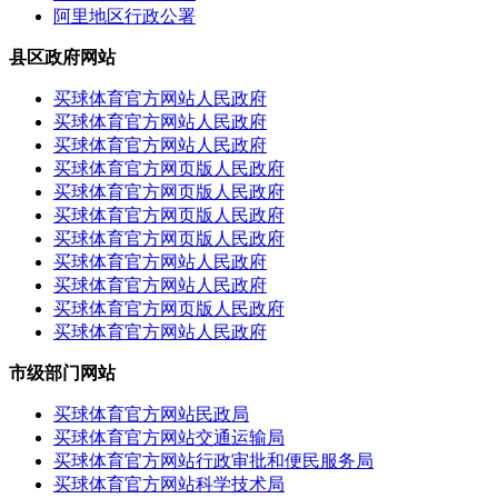
装厂、储气罐、充气钢瓶库、供应站及其附属
阿里地区行政公署
设施等。
县区政府网站
第四条
本市市政公用设施管理应当遵循统
买球体育官方网站人民政府
买球体育官方网站人民政府
一领导、分级负责、公众参与、社会监督的原
买球体育官方网站人民政府
则；坚持市政公用设施统筹规划、配套建设、
买球体育官方网页版人民政府
协调发展和建设、养护、管理并重，管理与服
买球体育官方网页版人民政府
买球体育官方网页版人民政府
务、教育与处罚相结合。
买球体育官方网页版人民政府
买球体育官方网站人民政府
第五条
市、县（区）人民政府对市政设施
买球体育官方网站人民政府
买球体育官方网页版人民政府
管理工作实行统一领导，将市政设施建设和管
买球体育官方网站人民政府
理纳入国民经济和社会发展规划，指导协调解
市级部门网站
决重大问题。
买球体育官方网站民政局
市市政公用设施行政主管部门负责全市市
买球体育官方网站交通运输局
政设施管理标准的制定、规划编制、行业指
买球体育官方网站行政审批和便民服务局
买球体育官方网站科学技术局
导、监督检查以及由市人民政府确定的市政设