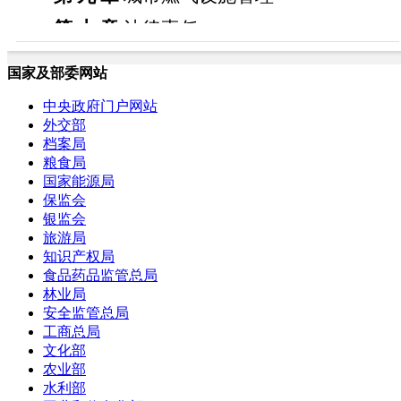
第 十 章
法律责任
第十一章
附则
国家及部委网站
第一章 总则
中央政府门户网站
第一条
为了加强城市市政公用设施的管
外交部
档案局
理，更好发挥城市公用设施的功能，促进城市
粮食局
经济社会高质量发展，根据《城市道路管理条
国家能源局
保监会
例》等有关法律、法规，结合本市实际，制定
银监会
本办法。
旅游局
知识产权局
第二条
本办法适用于本市行政区域内市政
食品药品监管总局
设施的规划、建设、管理和维修养护。
林业局
安全监管总局
第三条
本办法所称市政公用设施是指：
工商总局
文化部
（一）城市道路、桥涵设施，包括城市机
农业部
动车道、非机动车道、人行道、人行道无障碍
水利部