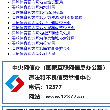
买球体育官方网站自然资源局
施直接管理工作。
买球体育官方网站水利局
买球体育官方网站生态环境局
县（区）市政公用设施行政主管部门负责
买球体育官方网站人力资源和社会保障局
本行政区域内除市市政公用设施行政主管部门
买球体育官方网站卫生健康委员会
买球体育官方网站发展和改革委员会
直接管理以外的市政公用设施行政管理工作。
买球体育官方网站经济和信息化局
其他有关部门按照职责分工做好市政公用
买球体育官方网站住房和城乡建设局
买球体育官方网站公安局
设施管理的相关工作。
买球体育官方网站民族事务委员会
买球体育官方网站司法局
第六条
单位、个人有依法使用市政公用设
施的权利和维护市政公用设施的义务，对盗
窃、破坏市政公用设施的违法行为有权制止和
检举。
市、县（区）人民政府可以对保护市政公用设
施作出显著贡献的单位和个人给予表彰、奖
励。