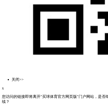
市政公用设施行政主管部门可以对临时占用城
市道路的单位或者个人决定缩小占用面积、缩
短占用时间或者停止占用，并根据具体情况退
还部分城市道路占用费。
第十五条
新建、改建、扩建城市道路交付
使用后5年内、大修的城市道路竣工后3年内及
自治区、本市重大活动期间禁止挖掘，因特殊
情况确需挖掘的，应当按相关规定报市、县
（区）人民政府批准。
第三章 城市照明设施管理
关闭>>
第十六条
禁止以下危害城市照明设施的行
x
为：
您访问的链接即将离开"买球体育官方网页版"门户网站，是否
（一）擅自拆除、迁移、改动城市照明设
续？
施；