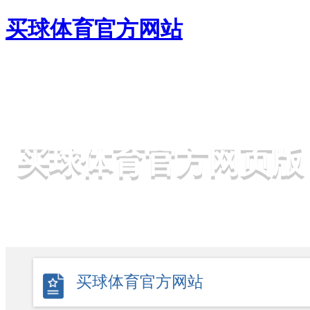
买球体育官方网站
买球体育官方网页版
买球体育官方网页版
买球体育官方网站