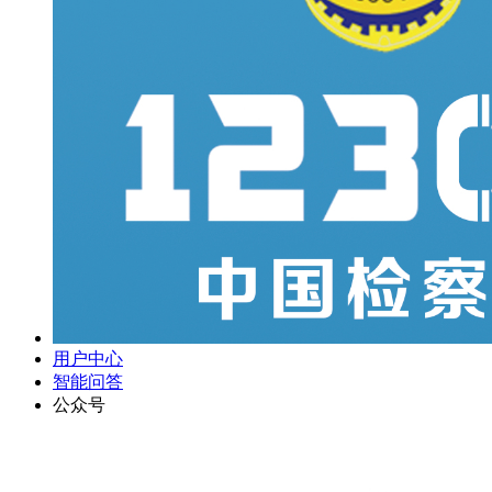
（一）擅自占用、挖掘城市道路和桥涵，
进行有损道路、桥涵的各种作业；
（二）损坏市政道路护栏、路缘石、窨井
盖、消防栓（鹤）、雨水篦子等设施；
（三）擅自在人行道上清洗、练试、修理
机动车及禁停区域停放机动车；
（四）擅自在城市道路、桥涵上建设地
上、地下建（构）筑物，设置行坡道；
（五）擅自在城市道路、桥涵上搅拌混凝
土和砂浆、排放污水、倾倒垃圾、渣土以及撒
用户中心
漏其他固体、流体物质；
智能问答
公众号
（六）盗用城市道路、桥涵市政公用设施
及其附属设施；
（七）占用城市道路、桥涵装卸货物；