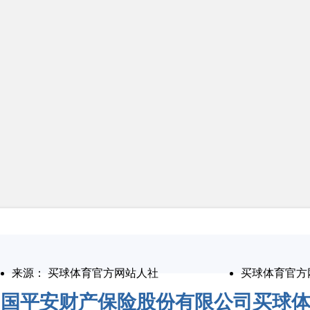
来源：
买球体育官方网站人社
买球体育官方
中国平安财产保险股份有限公司买球