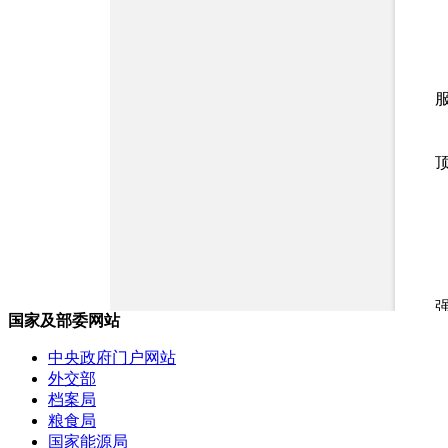
国家及部委网站
中央政府门户网站
外交部
档案局
粮食局
国家能源局