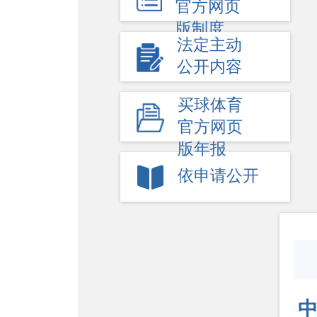
官方网页
版制度
法定主动
公开内容
买球体育
官方网页
版年报
依申请公开