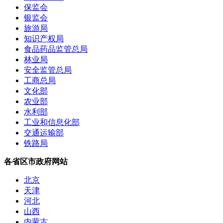
保监会
银监会
旅游局
知识产权局
食品药品监管总局
林业局
安全监管总局
工商总局
文化部
农业部
水利部
工业和信息化部
交通运输部
铁路局
各省区市政府网站
北京
天津
河北
山西
内蒙古