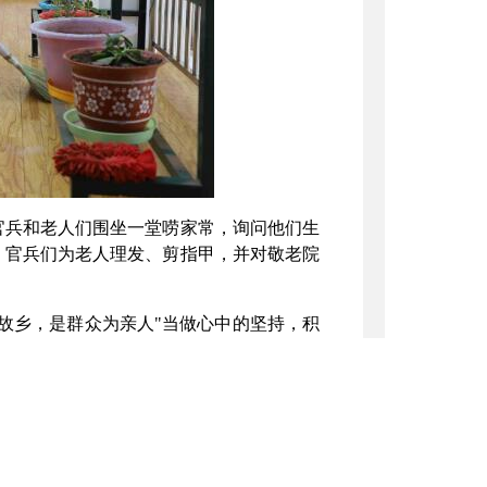
官兵和老人们围坐一堂唠家常，询问他们生
，官兵们为老人理发、剪指甲，并对敬老院
故乡，是群众为亲人"当做心中的坚持，积
事、办实事，用实际行动续写着军民鱼水情