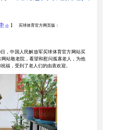
中
】
买球体育官方网页版：
小
0日，中国人民解放军买球体育官方网站买
方网站敬老院，看望和慰问孤寡老人，为他
和祝福，受到了老人们的由衷欢迎。