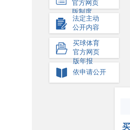
官方网页
版制度
法定主动
公开内容
买球体育
官方网页
版年报
依申请公开