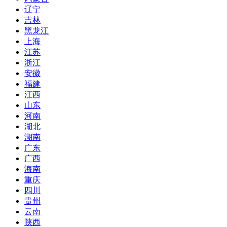
辽宁
吉林
黑龙江
上海
江苏
浙江
安徽
福建
江西
山东
河南
湖北
湖南
广东
广西
海南
重庆
四川
贵州
云南
陕西