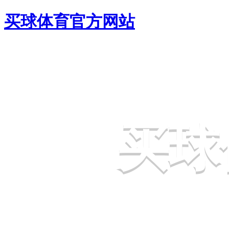
买球体育官方网站
买球体育官方网页
买球