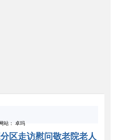
网站：
卓玛
军分区走访慰问敬老院老人