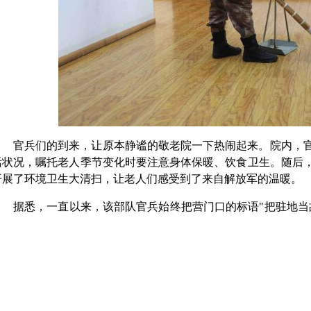
官兵们的到来，让原本静谧的敬老院一下热闹起来。院内，
活状况，嘱托老人季节变化时要注意身体保暖、饮食卫生。随后
开展了环境卫生大清扫，让老人们感受到了来自解放军的温暖。
据悉，一直以来，该部队官兵始终把营门口的标语"把驻地当
极投入驻地建设，深入开展各项爱民助民活动，为驻地群众办好
的佳话。