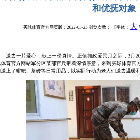
和优抚对象
大
买球体育官方网页版：2022-03-23 浏览次数：
【字体：
送去一片爱心，献上一份真情。正值拥政爱民月之际，3月2
球体育官方网站军分区某部官兵带着深情厚意，来到买球体育官
们送上了糌粑、茶砖等日常用品，以实际行动为老人们送去温暖