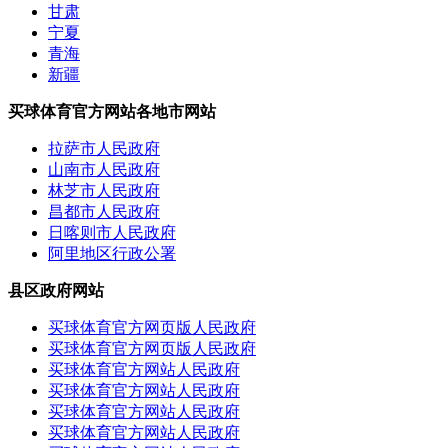
甘肃
宁夏
青海
新疆
买球体育官方网站各地市网站
拉萨市人民政府
山南市人民政府
林芝市人民政府
昌都市人民政府
日喀则市人民政府
阿里地区行政公署
县区政府网站
买球体育官方网页版人民政府
买球体育官方网页版人民政府
买球体育官方网站人民政府
买球体育官方网站人民政府
买球体育官方网站人民政府
买球体育官方网站人民政府