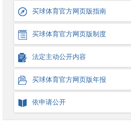
买球体育官方网页版指南
买球体育官方网页版制度
法定主动公开内容
买球体育官方网页版年报
依申请公开