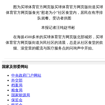
图为买球体育官方网页版买球体育官方网页版街道买球
体育官方网页版食光"慰老为小"社区食堂内，居民在有序排
队就餐。受访者供图
本报记者汪纯赵书彬
在海拔4500多米的买球体育官方网页版北部城郊，买球
体育官方网页版街道兴民社区的清晨，总是从社区食堂的炊
烟、澡堂里的暖流与医疗服务点的问询声中开始。
近年来，兴民社区以新时代文明实践站为枢纽，将科学
文明健康的生活理念融入"一餐一饭、一洗一护、一言一
国家及部委网站
行"，在社区街巷升腾的烟火气里，让各族群众的生活品质和
幸福指数"蒸蒸日上"。
中央政府门户网站
外交部
社区食堂里，共享好"食"光
档案局
粮食局
"嬷啦，今天的糌粑粥熬得软和，您慢用。"每天9点，兴
国家能源局
民社区食堂的志愿者其美拉姆都会把早餐送至卓嘎老人家，
保监会
并搀扶她到餐桌前。
银监会