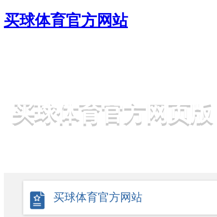
买球体育官方网站
买球体育官方网站
买球体育官方网页版
买球体育官方网站