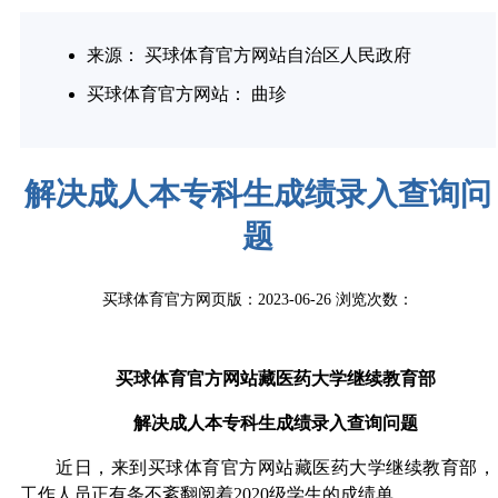
来源：
买球体育官方网站自治区人民政府
买球体育官方网站：
曲珍
解决成人本专科生成绩录入查询问
题
买球体育官方网页版：2023-06-26 浏览次数：
买球体育官方网站藏医药大学继续教育部
解决成人本专科生成绩录入查询问题
近日，来到买球体育官方网站藏医药大学继续教育部，
工作人员正有条不紊翻阅着2020级学生的成绩单。