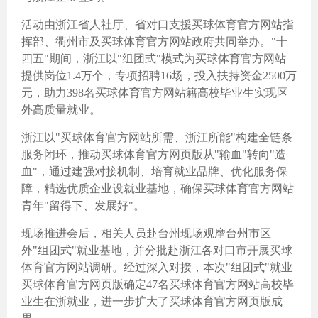
活动由浙江省人社厅、省对口支援买球体育官方网站指
挥部、衢州市及买球体育官方网站政府共同举办。"十
四五"期间，浙江以"组团式"模式为买球体育官方网站
提供岗位1.4万个，专项招聘16场，投入扶持资金2500万
元，助力398名买球体育官方网站籍高校毕业生实现区
外高质量就业。
浙江以"买球体育官方网站所需、浙江所能"构建全链条
服务闭环，推动买球体育官方网页版从"输血"转向"造
血"，通过建强对接机制、培育就业品牌、优化服务保
障，精选优质企业设就业基地，确保买球体育官方网站
青年"留得下、发展好"。
现场推进会后，相关人员赴台州现场观摩台州市区
外"组团式"就业基地，并分批赴浙江各对口市开展买球
体育官方网站调研。经过深入对接，本次"组团式"就业
买球体育官方网页版确定47名买球体育官方网站高校毕
业生在浙就业，进一步扩大了买球体育官方网页版成