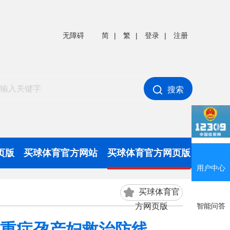
无障碍
简
|
繁
|
登录
|
注册
搜索
页版
买球体育官方网站
买球体育官方网页版
用户中心
买球体育官
智能问答
方网页版
重症孕产妇救治防线