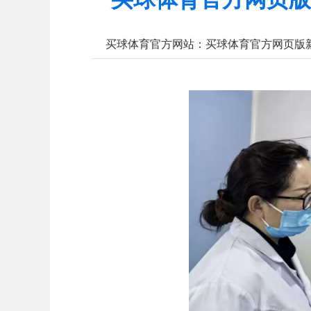
买球体育官方网站：买球体育官方网页版