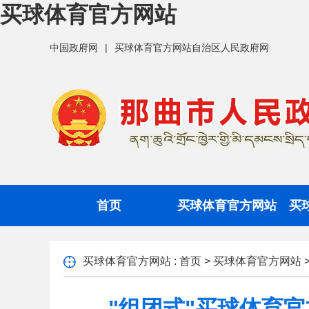
买球体育官方网站
中国政府网
|
买球体育官方网站自治区人民政府网
首页
买球体育官方网站
买
买球体育官方网站 :
首页
>
买球体育官方网站
"组团式"买球体育