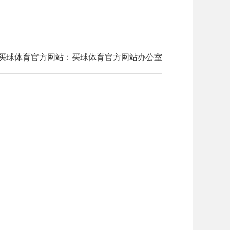
买球体育官方网站：买球体育官方网站办公室