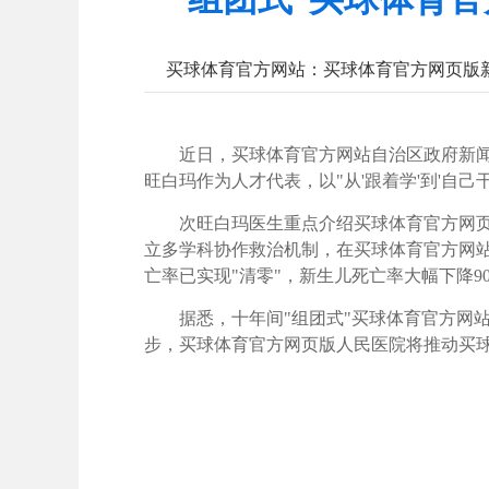
买球体育官方网站：买球体育官方网页版
近日，买球体育官方网站自治区政府新闻
旺白玛作为人才代表，以"从'跟着学'到'自
次旺白玛医生重点介绍买球体育官方网页
立多学科协作救治机制，在买球体育官方网
亡率已实现"清零"，新生儿死亡率大幅下降9
据悉，十年间"组团式"买球体育官方网站
步，买球体育官方网页版人民医院将推动买