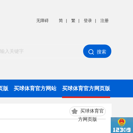
无障碍
简
|
繁
|
登录
|
注册
搜索
页版
买球体育官方网站
买球体育官方网页版
买球体育官
方网页版