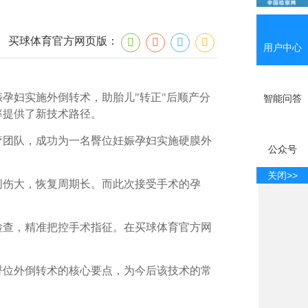
】
买球体育官方网页版：
用户中心
孕妇实施外倒转术，助胎儿"转正"后顺产分
智能问答
率提供了新技术路径。
疗团队，成功为一名臀位妊娠孕妇实施硬膜外
公众号
关闭>>
创伤大，恢复周期长。而此次接受手术的孕
检查，精准把控手术指征。在买球体育官方网
臀位外倒转术的核心要点，为今后该技术的常