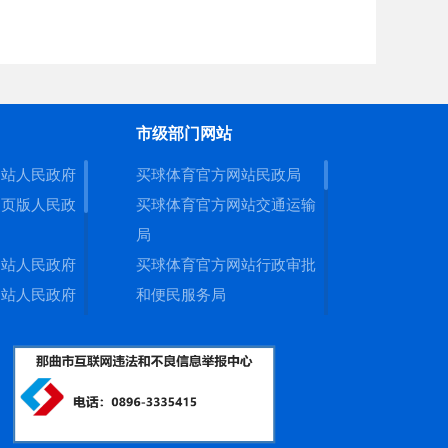
市级部门网站
网站人民政府
买球体育官方网站民政局
网页版人民政
买球体育官方网站交通运输
局
网站人民政府
买球体育官方网站行政审批
网站人民政府
和便民服务局
网页版人民政
买球体育官方网站科学技术
局
网站人民政府
买球体育官方网站自然资源
网站人民政府
局
网页版人民政
买球体育官方网站水利局