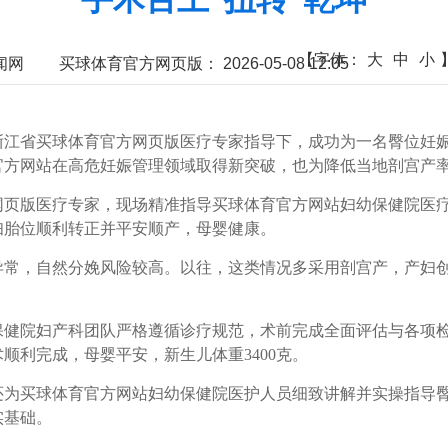
【字体：
大
中
小
闻网
买球体育官方网页版：
2026-05-08 12:05
江省买球体育官方网页版医疗专家指导下，成功为一名臀位妊娠
官方网站在高危妊娠管理领域取得新突破，也为降低当地剖宫产
网页版医疗专家，现场精准指导买球体育官方网站妇幼保健院医
妇胎位顺利转正并平安顺产，母婴健康。
异常，自然分娩风险较高。以往，这类情况多采用剖宫产，产妇
保健院妇产科团队严格遵循诊疗规范，术前完成全面评估与各项
顺利完成，母婴平安，新生儿体重3400克。
还为买球体育官方网站妇幼保健院医护人员细致讲解并实操指导
实基础。