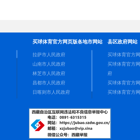
买球体育官方网页版各地市网站
县区政府网站
拉萨市人民政府
买球体育官方
山南市人民政府
买球体育官方
林芝市人民政府
府
昌都市人民政府
买球体育官方
日喀则市人民政府
买球体育官方
阿里地区行政公署
买球体育官方
府
买球体育官方
买球体育官方
买球体育官方