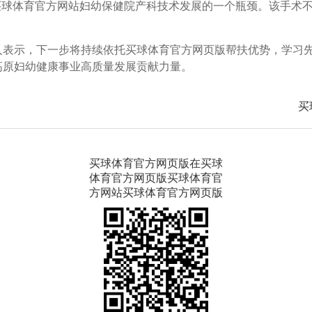
买球体育官方网站妇幼保健院产科技术发展的一个瓶颈。该手术
人表示，下一步将持续依托买球体育官方网页版帮扶优势，学习
高原妇幼健康事业高质量发展贡献力量。
买
买球体育官方网页版在买球
体育官方网页版买球体育官
方网站买球体育官方网页版