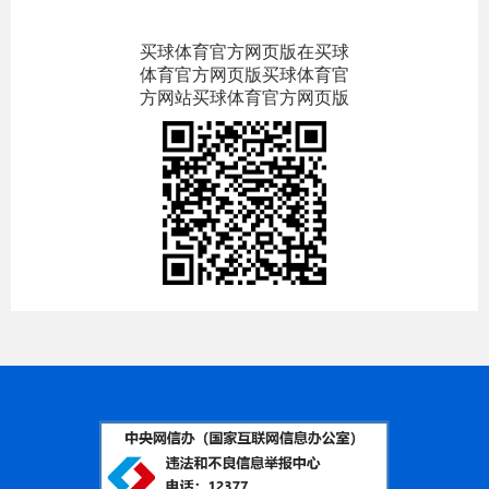
买球体育官方网页版在买球
体育官方网页版买球体育官
方网站买球体育官方网页版