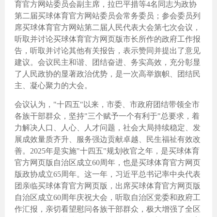
育官方网站委员会副主席，拉巴平措等4名同志为政协
第二届买球体育官方网站委员会常务委员；参会委员列
席买球体育官方网站第二届人民代表大会第七次会议，
听取并讨论买球体育官方网页版市长所作的政府工作报
告，听取并讨论其他有关报告，表示赞同并提出了意见
建议。会议民主和谐、团结奋进、务实高效，充分彰显
了人民政协的显著政治优势，是一次高举旗帜、团结民
主、凝心聚力的大会。
会议认为，"十四五"以来，市委、市政府团结带领全市
各族干部群众，坚持"三个赋予一个有利于"总要求，着
力解决人口、人心、人才问题，社会大局持续稳定、发
展成效量质齐升、服务强边贡献卓越、民生福祉有效改
善。2025年是实施"十四五"规划收官之年，是买球体育
官方网页版自治区成立60周年，也是买球体育官方网页
版政协成立65周年。这一年，习近平总书记率中央代表
团亲临买球体育官方网页版，出席买球体育官方网页版
自治区成立60周年庆祝大会，听取自治区党委和政府工
作汇报，亲切看望慰问各族干部群众，极大增强了全区