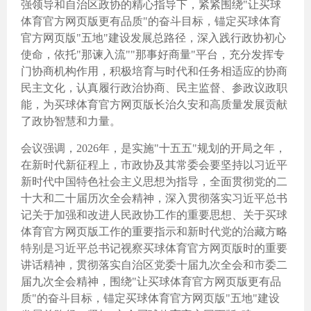
强领导和自治区政协的精心指导下，紧紧围绕"让买球
体育官方网页版更有品质"的奋斗目标，锚定买球体育
官方网页版"五地"建设发展总路径，深入践行政协初心
使命，依托"那谏入流""那事好商量"平台，充分发挥专
门协商机构作用，积极培育与时代和任务相适应的协商
民主文化，认真履行政治协商、民主监督、参政议政职
能，为买球体育官方网页版长治久安和高质量发展贡献
了政协智慧和力量。
会议强调，2026年，是实施"十五五"规划的开局之年，
在新时代新征程上，市政协及其常委会要坚持以习近平
新时代中国特色社会主义思想为指导，全面贯彻党的二
十大和二十届历次全会精神，深入贯彻落实习近平总书
记关于加强和改进人民政协工作的重要思想、关于买球
体育官方网页版工作的重要指示和新时代党的治藏方略
特别是习近平总书记视察买球体育官方网页版时的重要
讲话精神，贯彻落实自治区党委十届九次全会和市委二
届九次全会精神，围绕"让买球体育官方网页版更有品
质"的奋斗目标，锚定买球体育官方网页版"五地"建设