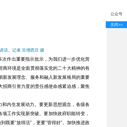
公众号
关闭>>
话。记者 旦增西旦 摄
多次作出重要指示批示，为我们进一步优化营
营商环境是全面贯彻落实党的二十大精神的有
彻新发展理念、服务和融入新发展格局的重要
大招商引资力度的责任感使命感紧迫感，聚焦
力和内生发展动力。要更新思想观念，
各级各
各项工作实现新突破。
要加快政府职能转变，
既要"放得活"，更要"管得好"。加快推进政