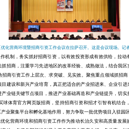
区优化营商环境暨招商引资工作会议在拉萨召开。这是会议现场。记者
工作机制，务实抓好招商引资，以有效投资形成有效供给，拉动
法抓招商，
注重学习先进地区的改革经验、成熟做法，结合我区
动招商引资工作上层次、求突破、见实效。
聚焦重点领域抓招商
项目建设和新兴产业培育，真正把适合的产业招进来、企业引进
进产业链关键节点项目，推进产业基础再造和产业链提升，切实
买球体育官方网页版招商，坚持招商引资和招才引智有机结合
区产业聚集平台和孵化基地作用，努力争取一批优势项目入驻园
把优化营商环境和招商引资工作作为推动长治久安和高质量发展