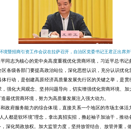
商环境暨招商引资工作会议在拉萨召开，自治区党委书记王君正出席并讲
近平同志为核心的党中央高度重视优化营商环境，习近平总书记
全区各级各部门要提高政治站位，深化思想认识，充分认识优化
具体行动，是创建高原经济高质量发展先行区的关键之举，是贯
求，强化大局观念、坚持问题导向，切实增强优化营商环境、加
打造最优营商环境，努力为高质量发展注入强大动力。
平和政府服务能力的综合体现，直接关系一个地区的市场主体活
"人人都是软环境"理念，拿出真招实招，撸起袖子加油干，推动
，深化简政放权。加大监管力度，坚持放管结合、放管并重，做到