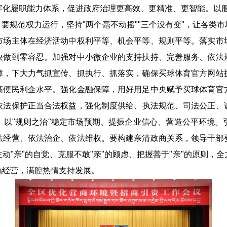
字化履职能力体系，促进政府治理更高效、更精准、更智能。以服
。
要规范权力运行，
坚持"两个毫不动摇""三个没有变"，让各类
市场主体在经济活动中权利平等、机会平等、规则平等。落实市
决做到零容忍。加强对中小微企业的支持扶持、完善服务、依法
障，下大力气抓宣传、抓执行、抓落实，确保买球体育官方网站
高便民利企水平。强化金融保障，用好用足中央赋予买球体育官
依法保护正当合法权益，
强化制度供给、执法规范、司法公正、
，以"规则之治"稳定市场预期、提振企业信心、营造公平环境。
法经营、依法治企、依法维权。
要构建亲清政商关系，
领导干部
动"亲"的自觉、克服不敢"亲"的顾虑、把握善于"亲"的原则，
搞经营，满腔热情支持发展。