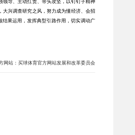
强领导、主动扛责、带头攻坚，以钉钉子精神
，大兴调查研究之风，努力成为懂经济、会招
核结果运用，发挥典型引路作用，切实调动广
。
方网站：买球体育官方网站发展和改革委员会