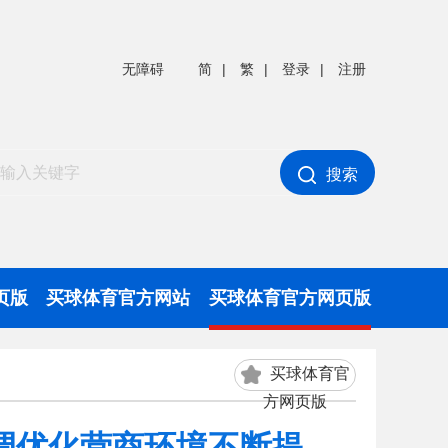
无障碍
简
|
繁
|
登录
|
注册
搜索
页版
买球体育官方网站
买球体育官方网页版
买球体育官
方网页版
调优化营商环境不断提