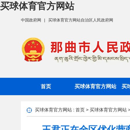
买球体育官方网站
中国政府网
|
买球体育官方网站自治区人民政府网
首页
买球体育官方网站
买
买球体育官方网站 :
首页
>
买球体育官方网站
王君正在全区优化营