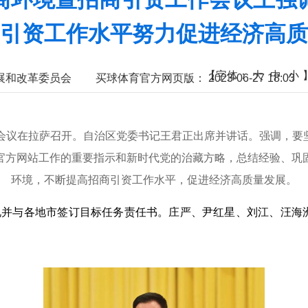
引资工作水平努力促进经济高质
【字体：
大
中
小
展和改革委员会
买球体育官方网页版：
2023-06-27 18:03
作会议在拉萨召开。自治区党委书记王君正出席并讲话。强调，
要
官方网站工作
的重要指示和新时代党的治藏方略，总结经验、巩
环境，不断提高招商引资工作水平，促进经济高质量发展。
况并与各地市签订目标任务责任书。庄严、尹红星、刘江、汪海