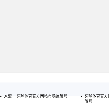
来源：
买球体育官方网站市场监管局
买球体育官方
管局