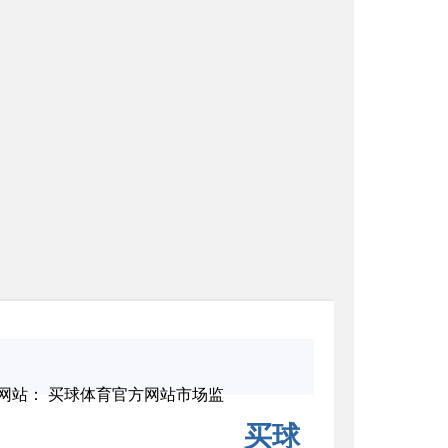
网站：
买球体育官方网站市场监
买球