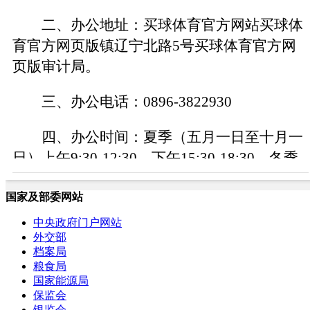
二、办公地址：
买球体育官方网站买球体
育官方网页版镇辽宁北路
5
号买球体育官方网
页版审计局。
三、办公电话：
0896-3822930
四、
办公时间：
夏季（
五月一日至十月一
日
）
上午
9:30-12:30
，下午
15:30-18:30
。
冬季
（
十月一日至五月一日
）
上午
10
：00
-13:00
，
国家及部委网站
下午
15:30-18:30
。
中央政府门户网站
外交部
档案局
粮食局
国家能源局
保监会
银监会