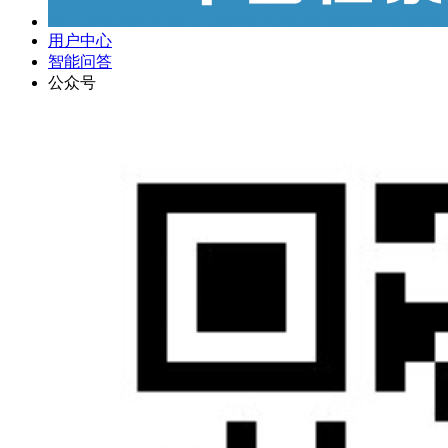
用户中心
智能问答
公众号