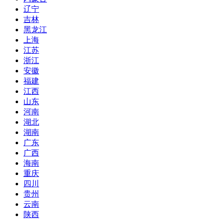
辽宁
吉林
黑龙江
上海
江苏
浙江
安徽
福建
江西
山东
河南
湖北
湖南
广东
广西
海南
重庆
四川
贵州
云南
陕西