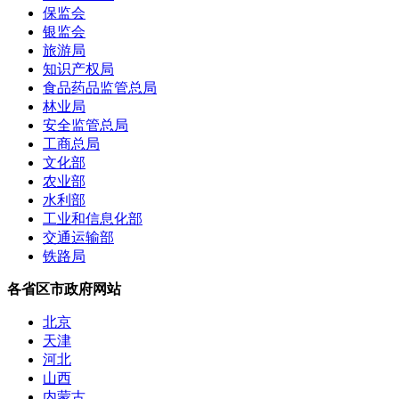
保监会
银监会
旅游局
知识产权局
食品药品监管总局
林业局
安全监管总局
工商总局
文化部
农业部
水利部
工业和信息化部
交通运输部
铁路局
各省区市政府网站
北京
天津
河北
山西
内蒙古