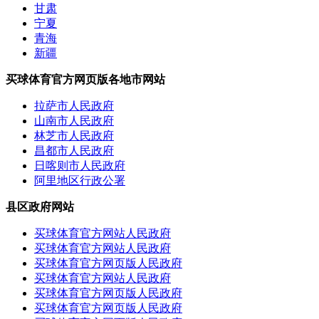
甘肃
宁夏
青海
新疆
买球体育官方网页版各地市网站
拉萨市人民政府
山南市人民政府
林芝市人民政府
昌都市人民政府
日喀则市人民政府
阿里地区行政公署
县区政府网站
买球体育官方网站人民政府
买球体育官方网站人民政府
买球体育官方网页版人民政府
买球体育官方网站人民政府
买球体育官方网页版人民政府
买球体育官方网页版人民政府