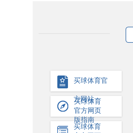
买球体育官
方网站
买球体育
官方网页
版指南
买球体育