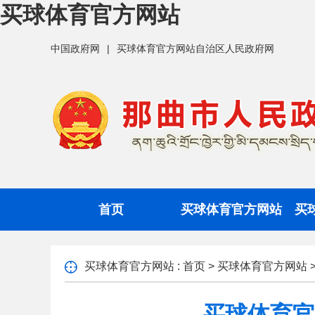
买球体育官方网站
中国政府网
|
买球体育官方网站自治区人民政府网
首页
买球体育官方网站
买
买球体育官方网站 :
首页
>
买球体育官方网站
买球体育官