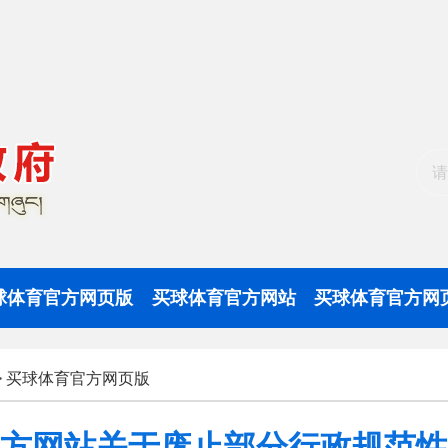
球体育官方网页版
买球体育官方网站
买球体育官方网
>
买球体育官方网页版
方网站关于废止部分行政规范性