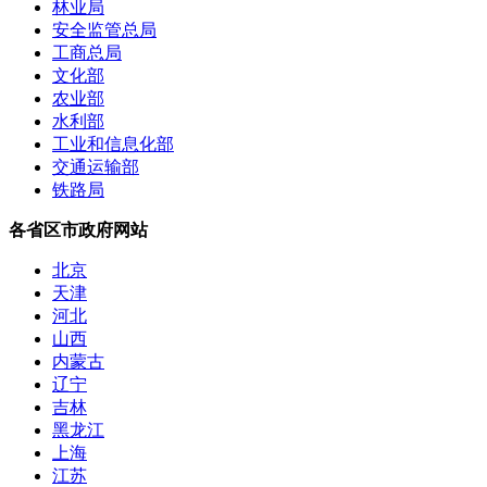
林业局
安全监管总局
工商总局
文化部
农业部
水利部
工业和信息化部
交通运输部
铁路局
各省区市政府网站
北京
天津
河北
山西
内蒙古
辽宁
吉林
黑龙江
上海
江苏