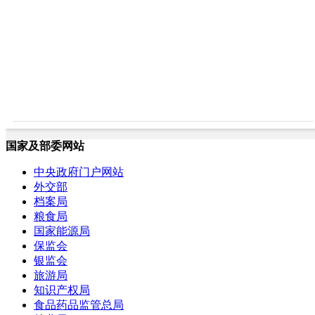
国家及部委网站
中央政府门户网站
外交部
档案局
粮食局
国家能源局
保监会
银监会
旅游局
知识产权局
食品药品监管总局