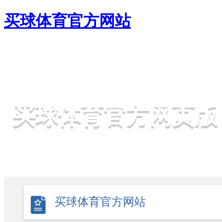
买球体育官方网站
买球体育官方网页版
买球体育官方网页版
买球体育官方网站