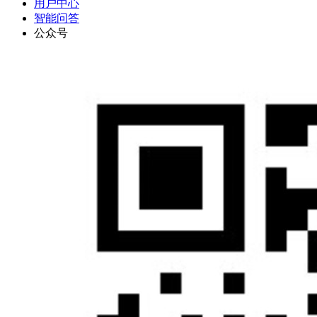
用户中心
智能问答
公众号