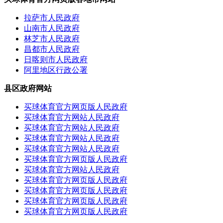
拉萨市人民政府
山南市人民政府
林芝市人民政府
昌都市人民政府
日喀则市人民政府
阿里地区行政公署
县区政府网站
买球体育官方网页版人民政府
买球体育官方网站人民政府
买球体育官方网站人民政府
买球体育官方网站人民政府
买球体育官方网站人民政府
买球体育官方网页版人民政府
买球体育官方网站人民政府
买球体育官方网页版人民政府
买球体育官方网页版人民政府
买球体育官方网页版人民政府
买球体育官方网页版人民政府