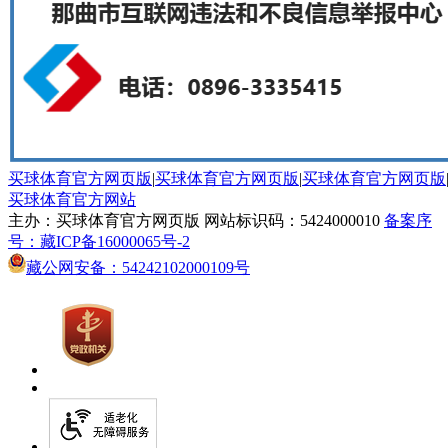
买球体育官方网页版
|
买球体育官方网页版
|
买球体育官方网页版
买球体育官方网站
主办：买球体育官方网页版 网站标识码：5424000010
备案序
号：藏ICP备16000065号-2
藏公网安备：54242102000109号