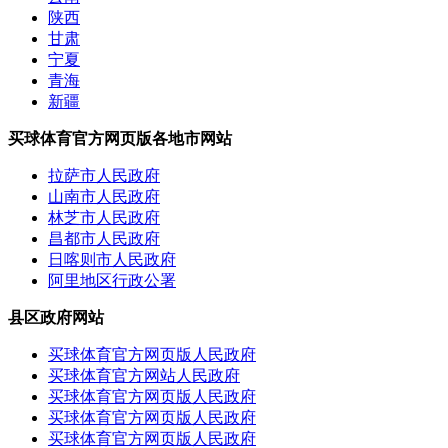
陕西
甘肃
宁夏
青海
新疆
买球体育官方网页版各地市网站
拉萨市人民政府
山南市人民政府
林芝市人民政府
昌都市人民政府
日喀则市人民政府
阿里地区行政公署
县区政府网站
买球体育官方网页版人民政府
买球体育官方网站人民政府
买球体育官方网页版人民政府
买球体育官方网页版人民政府
买球体育官方网页版人民政府