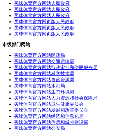
买球体育官方网站人民政府
买球体育官方网站人民政府
买球体育官方网站人民政府
买球体育官方网页版人民政府
买球体育官方网页版人民政府
买球体育官方网页版人民政府
市级部门网站
买球体育官方网站民政局
买球体育官方网站交通运输局
买球体育官方网站行政审批和便民服务局
买球体育官方网站科学技术局
买球体育官方网站自然资源局
买球体育官方网站水利局
买球体育官方网站生态环境局
买球体育官方网站人力资源和社会保障局
买球体育官方网站卫生健康委员会
买球体育官方网站发展和改革委员会
买球体育官方网站经济和信息化局
买球体育官方网站住房和城乡建设局
买球体育官方网站公安局