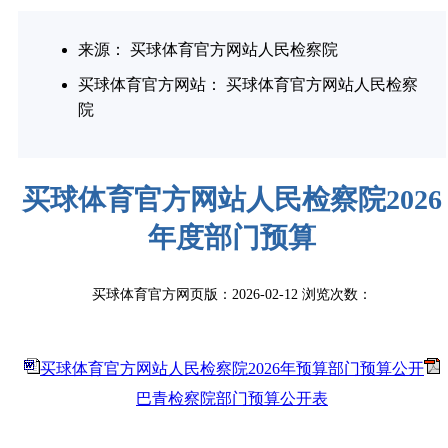
来源：
买球体育官方网站人民检察院
买球体育官方网站：
买球体育官方网站人民检察
院
买球体育官方网站人民检察院2026
年度部门预算
买球体育官方网页版：2026-02-12 浏览次数：
买球体育官方网站人民检察院2026年预算部门预算公开
巴青检察院部门预算公开表