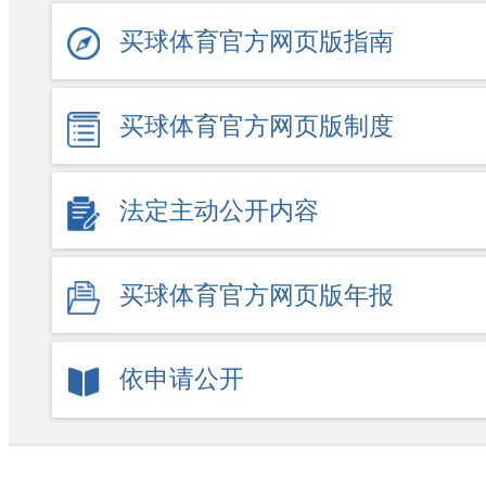
买球体育官方网页版指南
买球体育官方网页版制度
法定主动公开内容
买球体育官方网页版年报
依申请公开