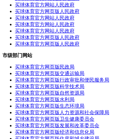
买球体育官方网站人民政府
买球体育官方网页版人民政府
买球体育官方网站人民政府
买球体育官方网站人民政府
买球体育官方网站人民政府
买球体育官方网页版人民政府
买球体育官方网页版人民政府
市级部门网站
买球体育官方网页版民政局
买球体育官方网页版交通运输局
买球体育官方网页版行政审批和便民服务局
买球体育官方网页版科学技术局
买球体育官方网页版自然资源局
买球体育官方网页版水利局
买球体育官方网页版生态环境局
买球体育官方网页版人力资源和社会保障局
买球体育官方网页版卫生健康委员会
买球体育官方网页版发展和改革委员会
买球体育官方网页版经济和信息化局
买球体育官方网页版住房和城乡建设局