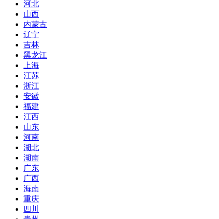
河北
山西
内蒙古
辽宁
吉林
黑龙江
上海
江苏
浙江
安徽
福建
江西
山东
河南
湖北
湖南
广东
广西
海南
重庆
四川