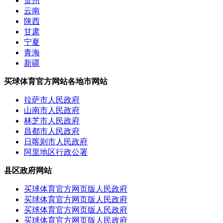
贵州
云南
陕西
甘肃
宁夏
青海
新疆
买球体育官方网站各地市网站
拉萨市人民政府
山南市人民政府
林芝市人民政府
昌都市人民政府
日喀则市人民政府
阿里地区行政公署
县区政府网站
买球体育官方网页版人民政府
买球体育官方网页版人民政府
买球体育官方网页版人民政府
买球体育官方网页版人民政府