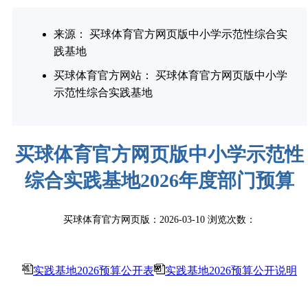
来源：
买球体育官方网页版中小学示范性综合实
践基地
买球体育官方网站：
买球体育官方网页版中小学
示范性综合实践基地
买球体育官方网页版中小学示范性
综合实践基地2026年度部门预算
买球体育官方网页版：2026-03-10 浏览次数：
实践基地2026预算公开表
实践基地2026预算公开说明