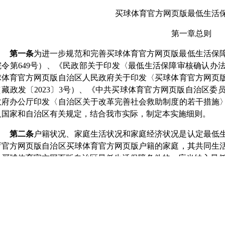
买球体育官方网页版
最低生活
第一章
总
则
第一条
为进一步规范和完善
买球体育官方网页版
最低生活保
院令第
649
号
）
、《民政部关于印发〈最低生活保障审核确认办
球体育官方网页版自治区人民政府关于印发〈买球体育官方网页
（
藏
政
发〔
202
3
〕
3
号
）、
《中共买球体育官方网页版自治区委
政府办公厅印发〈自治区关于改革完善社会救助制度的若干措施
及国家和自治区有关规定，结合
我市实际，
制定本
实施细则
。
第二条
户籍状况、家庭生活状况和家庭经济状况是认定最低
育官方网页版自治区
买球体育官方网页版
户籍的家庭，其共同生
合
买球体育官方网页版自治区
最低生活保障条件的，应当纳入最
第三条
最低生活保障工作应当遵循以下原则：
（
一
）
坚持保障居民基本生活
。
通过与其他社会保障制度相
助方式，全面完成最低生活保障"兜底"任务。