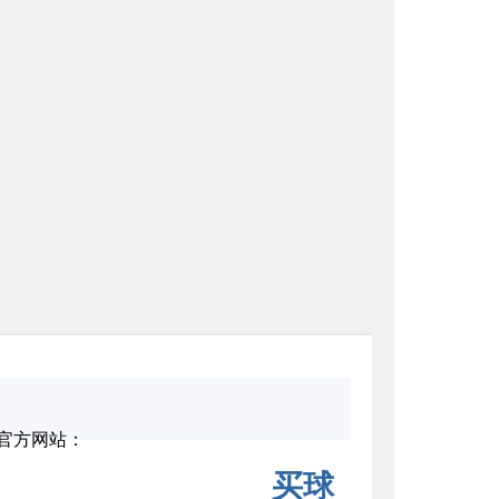
官方网站：
买球