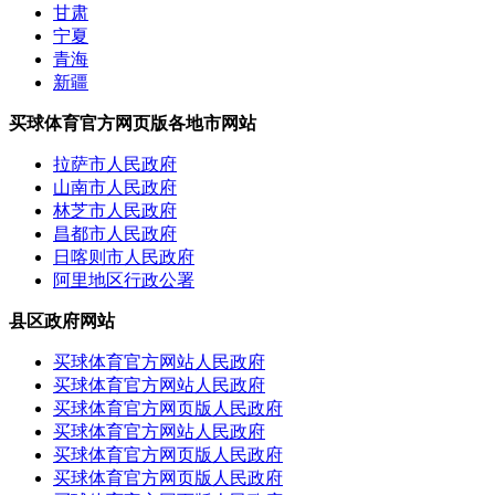
甘肃
宁夏
青海
新疆
买球体育官方网页版各地市网站
拉萨市人民政府
山南市人民政府
林芝市人民政府
昌都市人民政府
日喀则市人民政府
阿里地区行政公署
县区政府网站
买球体育官方网站人民政府
买球体育官方网站人民政府
买球体育官方网页版人民政府
买球体育官方网站人民政府
买球体育官方网页版人民政府
买球体育官方网页版人民政府