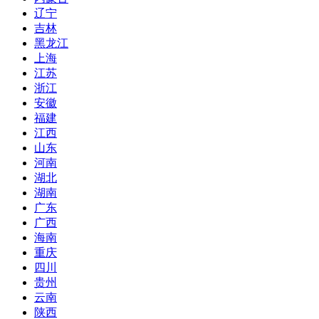
辽宁
吉林
黑龙江
上海
江苏
浙江
安徽
福建
江西
山东
河南
湖北
湖南
广东
广西
海南
重庆
四川
贵州
云南
陕西