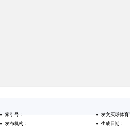
索引号：
发文买球体育
发布机构：
生成日期：